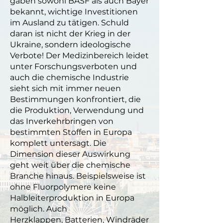
gaben sowohl BASF als auch Bayer
bekannt, wichtige Investitionen
im Ausland zu tätigen. Schuld
daran ist nicht der Krieg in der
Ukraine, sondern ideologische
Verbote! Der Medizinbereich leidet
unter Forschungsverboten und
auch die chemische Industrie
sieht sich mit immer neuen
Bestimmungen konfrontiert, die
die Produktion, Verwendung und
das Inverkehrbringen von
bestimmten Stoffen in Europa
komplett untersagt. Die
Dimension dieser Auswirkung
geht weit über die chemische
Branche hinaus. Beispielsweise ist
ohne Fluorpolymere keine
Halbleiterproduktion in Europa
möglich. Auch
Herzklappen, Batterien, Windräder