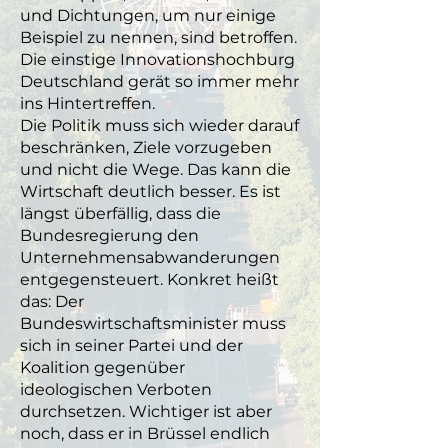
und Dichtungen, um nur einige
Beispiel zu nennen, sind betroffen.
Die einstige Innovationshochburg
Deutschland gerät so immer mehr
ins Hintertreffen.
Die Politik muss sich wieder darauf
beschränken, Ziele vorzugeben
und nicht die Wege. Das kann die
Wirtschaft deutlich besser. Es ist
längst überfällig, dass die
Bundesregierung den
Unternehmensabwanderungen
entgegensteuert. Konkret heißt
das: Der
Bundeswirtschaftsminister muss
sich in seiner Partei und der
Koalition gegenüber
ideologischen Verboten
durchsetzen. Wichtiger ist aber
noch, dass er in Brüssel endlich