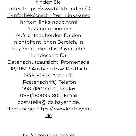
finden Sie
unter:
https://www.bfdi.bund.de/D
E/Infothek/Anschriften_Links/ansc
hriften_links-node.html
Zuständig sind die
Aufsichtsbehörden für den
nichtöffentlichen Bereich. In
Bayern ist dies das Bayerische
Landesamt für
Datenschutzaufsicht, Promenade
18, 91522 Ansbach bzw. Postfach
1349, 91504 Ansbach
(Postanschrift), Telefon
0981/180093-0, Telefax
0981/180093-800, Email
poststelle@lda.bayern.de
,
Homepage
https://www.lda.bayern
.de
1.3. Änderung unserer