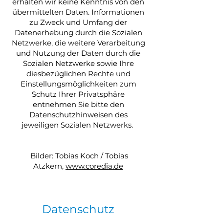
erhalten wir keine Kenntnis von den
übermittelten Daten. Informationen
zu Zweck und Umfang der
Datenerhebung durch die Sozialen
Netzwerke, die weitere Verarbeitung
und Nutzung der Daten durch die
Sozialen Netzwerke sowie Ihre
diesbezüglichen Rechte und
Einstellungsmöglichkeiten zum
Schutz Ihrer Privatsphäre
entnehmen Sie bitte den
Datenschutzhinweisen des
jeweiligen Sozialen Netzwerks.
Bilder: Tobias Koch / Tobias
Atzkern,
www.coredia.de
Datenschutz