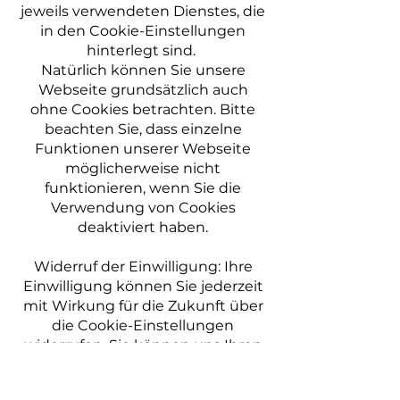
jeweils verwendeten Dienstes, die
in den Cookie-Einstellungen
hinterlegt sind.
Natürlich können Sie unsere
Webseite grundsätzlich auch
ohne Cookies betrachten. Bitte
beachten Sie, dass einzelne
Funktionen unserer Webseite
möglicherweise nicht
funktionieren, wenn Sie die
Verwendung von Cookies
deaktiviert haben.
Widerruf der Einwilligung: Ihre
Einwilligung können Sie jederzeit
mit Wirkung für die Zukunft über
die Cookie-Einstellungen
widerrufen. Sie können uns Ihren
Widerruf auch schriftlich mitteilen,
z.B. per E-Mail an:
post@alexander-