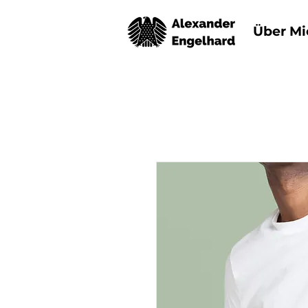
Über Mi