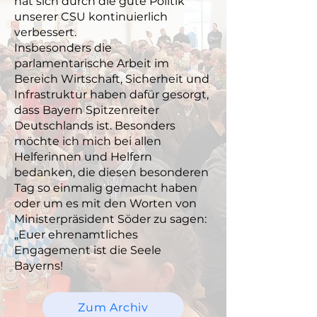
hat sich durch die gute Politik
unserer CSU kontinuierlich
verbessert.
Insbesonders die
parlamentarische Arbeit im
Bereich Wirtschaft, Sicherheit und
Infrastruktur haben dafür gesorgt,
dass Bayern Spitzenreiter
Deutschlands ist. Besonders
möchte ich mich bei allen
Helferinnen und Helfern
bedanken, die diesen besonderen
Tag so einmalig gemacht haben
oder um es mit den Worten von
Ministerpräsident Söder zu sagen:
„Euer ehrenamtliches
Engagement ist die Seele
Bayerns!
Zum Archiv