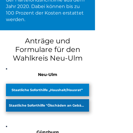
Jahr 2020. Dabei können bis zu
100 Prozent der Kosten erstattet
werden.
Anträge und
Formulare für den
Wahlkreis Neu-Ulm
Neu-Ulm
Staatliche Soforthilfe „Haushalt/Hausrat“
Staatliche Soforthilfe "Ölschäden an Gebäuden"
Günzburg