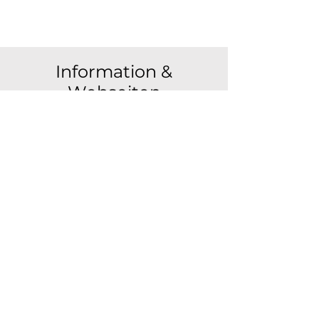
Information &
Webseiten
Landkreis Neu-